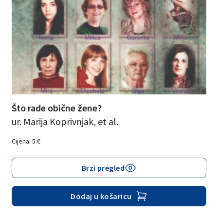
Što rade obične žene?
ur. Marija Koprivnjak, et al.
Cijena:
5
€
Brzi pregled
Dodaj u košaricu