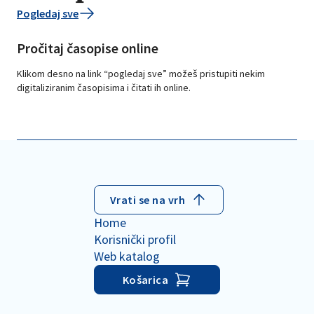
Pogledaj sve
Pročitaj časopise online
Klikom desno na link “pogledaj sve” možeš pristupiti nekim
digitaliziranim časopisima i čitati ih online.
Vrati se na vrh
Home
Korisnički profil
Web katalog
Košarica