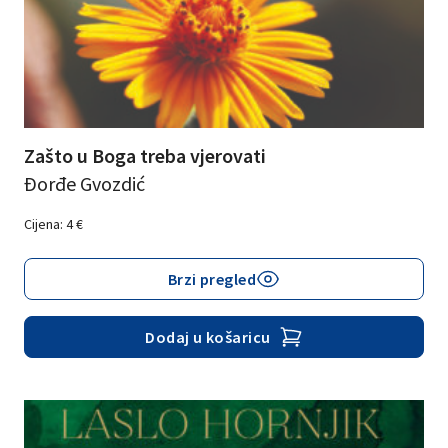
Zašto u Boga treba vjerovati
Đorđe Gvozdić
Cijena:
4
€
Brzi pregled
Dodaj u košaricu