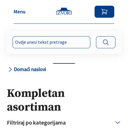
Menu
Search
for:
Domaći naslovi
Kompletan
asortiman
Filtriraj po kategorijama