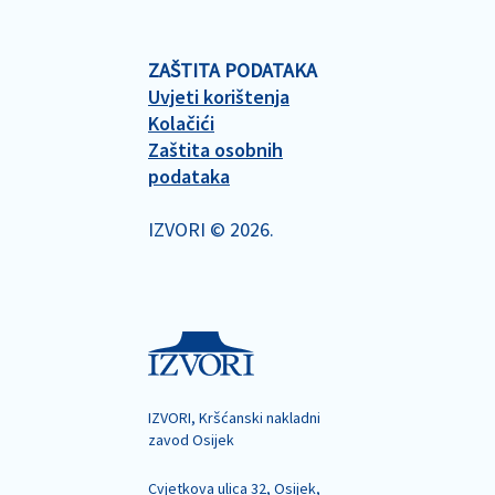
ZAŠTITA PODATAKA
Uvjeti korištenja
Kolačići
Zaštita osobnih
podataka
IZVORI © 2026.
IZVORI, Kršćanski nakladni
zavod Osijek
Cvjetkova ulica 32, Osijek,